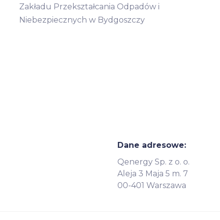
Zakładu Przekształcania Odpadów i
Niebezpiecznych w Bydgoszczy
Dane adresowe:
Qenergy Sp. z o. o.
Aleja 3 Maja 5 m. 7
00-401 Warszawa