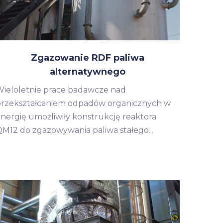
Zgazowanie RDF paliwa
alternatywnego
ieloletnie prace badawcze nad
przekształcaniem odpadów organicznych w
nergię umożliwiły konstrukcję reaktora
M12 do zgazowywania paliwa stałego...