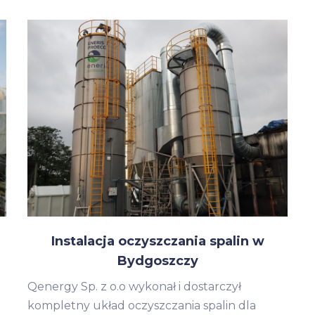
Instalacja oczyszczania spalin w
Bydgoszczy
Qenergy Sp. z o.o wykonał i dostarczył
kompletny układ oczyszczania spalin dla