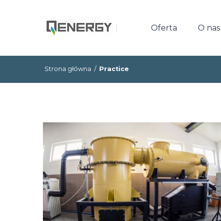
Oferta
O nas
Strona główna
/
Practice