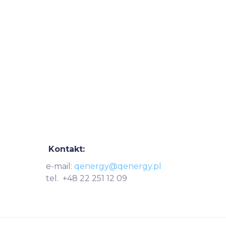
Kontakt:
e-mail:
qenergy@qenergy.pl
tel. +48 22 251 12 09